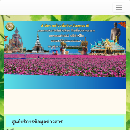
Toggl
naviga
ศูนย์บริการข้อมูลข่าวสาร