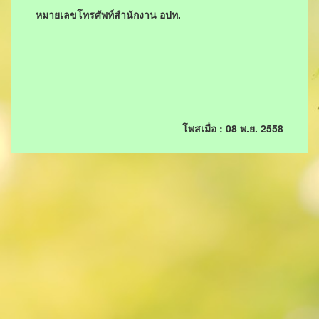
หมายเลขโทรศัพท์สำนักงาน อปท.
โพสเมื่อ : 08 พ.ย. 2558