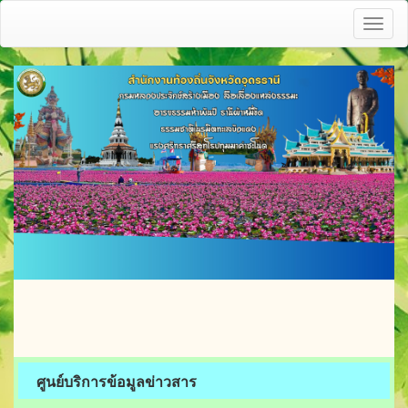
Toggl
naviga
ศูนย์บริการข้อมูลข่าวสาร