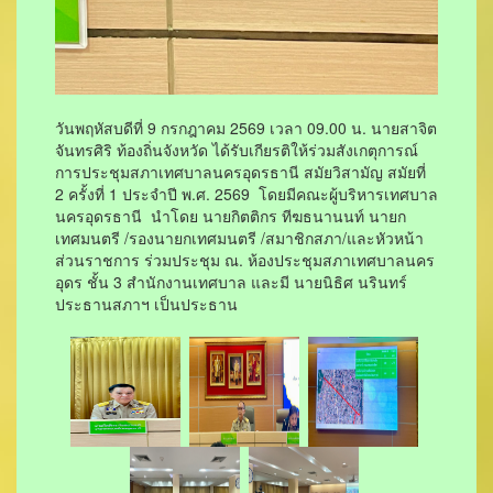
วันพฤหัสบดีที่ 9 กรกฎาคม 2569 เวลา 09.00 น. นายสาจิต
จันทรศิริ ท้องถิ่นจังหวัด ได้รับเกียรติให้ร่วมสังเกตุการณ์
การประชุมสภาเทศบาลนครอุดรธานี สมัยวิสามัญ สมัยที่
2 ครั้งที่ 1 ประจำปี พ.ศ. 2569 โดยมีคณะผู้บริหารเทศบาล
นครอุดรธานี นำโดย นายกิตติกร ทีฆธนานนท์ นายก
เทศมนตรี /รองนายกเทศมนตรี /สมาชิกสภา/และหัวหน้า
ส่วนราชการ ร่วมประชุม ณ. ห้องประชุมสภาเทศบาลนคร
อุดร ชั้น 3 สำนักงานเทศบาล และมี นายนิธิศ นรินทร์
ประธานสภาฯ เป็นประธาน