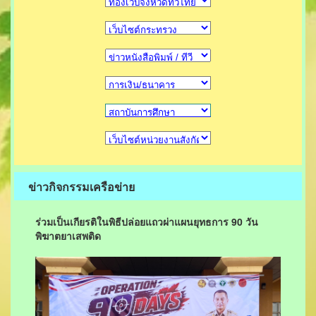
ข่าวกิจกรรมเครือข่าย
ร่วมเป็นเกียรติในพิธีปล่อยแถวผ่าแผนยุทธการ 90 วัน
พิฆาตยาเสพติด