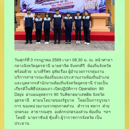
วันศุกร์ที่ 3 กรกฎาคม 2569 เวลา 08.30 น. ณ. หน้าศาลา
กลางจังหวัดอุดรธานี นายสาจิต จันทรศิริ ท้องถิ่นจังหวัด
พร้อมด้วย นางสิริพร อุทัยเรือง ผู้อำนวยการกลุ่มงาน
บริการสาธารณะท้องถิ่นและประสานงานท้องถิ่นอำเภอ
และบุคลากรสำนักงานท้องถิ่นจังหวัดอุดรธานี ร่วมเป็น
เกียรติในพิธีปล่อยแถว เปิดปฏิบัติการ Operation 90
Days ผ่าแผนยุทธการ 90 วันพิฆาตยาเสพติด จังหวัด
อุดรธานี ตามนโยบายของรัฐบาล โดยเป็นการบูรณา
การ ของหน่วยงานจากทุกภาคส่วน ตำรวจ ทหาร ฝ่าย
ปกครอง สาธารณสุข องค์กรปกครองส่วน ท้องถิ่น ฯลฯ
โดยมี นายราชันย์ ซุ้นหั้ว ผู้ว่าราชการจังหวัด เป็น
ประธาน