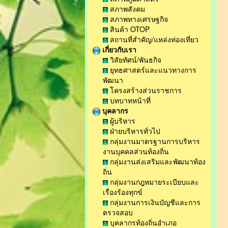
สภาพสังคม
สภาพทางเศรษฐกิจ
สินค้า OTOP
สถานที่สำคัญ/แหล่งท่องเที่ยว
เกี่ยวกับเรา
วิสัยทัศน์/พันธกิจ
ยุทธศาสตร์และแนวทางการ
พัฒนา
โครงสร้างส่วนราชการ
บทบาทหน้าที่
บุคลากร
ผู้บริหาร
ฝ่ายบริหารทั่วไป
กลุ่มงานมาตรฐานการบริหาร
งานบุคคลส่วนท้องถิ่น
กลุ่มงานส่งเสริมและพัฒนาท้อง
ถิ่น
กลุ่มงานกฎหมายระเบียบและ
เรื่องร้องทุกข์
กลุ่มงานการเงินบัญชีและการ
ตรวจสอบ
บุคลากรท้องถิ่นอำเภอ