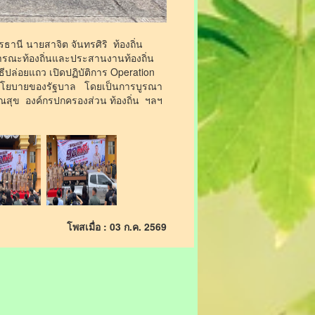
ธานี นายสาจิต จันทรศิริ ท้องถิ่น
าธารณะท้องถิ่นและประสานงานท้องถิ่น
ธีปล่อยแถว เปิดปฏิบัติการ Operation
ามนโยบายของรัฐบาล โดยเป็นการบูรณา
ุข องค์กรปกครองส่วน ท้องถิ่น ฯลฯ
โพสเมื่อ : 03 ก.ค. 2569