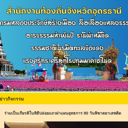
ข่าวกิจกรรม
ร่วมเป็นเกียรติในพิธีปล่อยแถวผ่าแผนยุทธการ 90 วันพิฆาตยาเสพติด