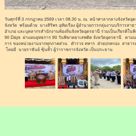
วันศุกร์ที่ 3 กรกฎาคม 2569 เวลา 08.30 น. ณ. หน้าศาลากลางจังหวัดอุดร
จังหวัด พร้อมด้วย นางสิริพร อุทัยเรือง ผู้อำนวยการกลุ่มงานบริการส
อำเภอ และบุคลากรสำนักงานท้องถิ่นจังหวัดอุดรธานี ร่วมเป็นเกียรติในพิ
90 Days ผ่าแผนยุทธการ 90 วันพิฆาตยาเสพติด จังหวัดอุดรธานี ต
การ ของหน่วยงานจากทุกภาคส่วน ตำรวจ ทหาร ฝ่ายปกครอง สาธารณส
โดยมี นายราชันย์ ซุ้นหั้ว ผู้ว่าราชการจังหวัด เป็นประธาน