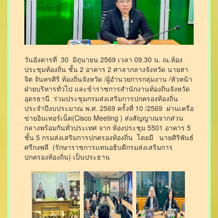
วันอังคารที่ 30 มิถุนายน 2569 เวลา 09.30 น. ณ.ห้อง
ประชุมท้องถิ่น ชั้น 2 อาคาร 2 ศาลากลางจังหวัด นายสา
จิต จันทรศิริ ท้องถิ่นจังหวัด /ผู้อำนวยการกลุ่มงาน /หัวหน้า
ฝ่ายบริหารทั่วไป และข้าราชการสำนักงานท้องถิ่นจังหวัด
อุดรธานี ร่วมประชุมกรมส่งเสริมการปกครองท้องถิ่น
ประจำปีงบประมาณ พ.ศ. 2569 ครั้งที่ 10 /2569 ผ่านเครือ
ข่ายอินเทอร์เน็ต(Cisco Meeting ) ส่งสัญญาณจากส่วน
กลางพร้อมกันทั่วประเทศ จาก ห้องประชุม 5501 อาคาร 5
ชั้น 5 กรมส่งเสริมการปกครองท้องถิ่น โดยมี นายศิริพันธ์
ศรีกงพลี (รักษาราชการแทนอธิบดีกรมส่งเสริมการ
ปกครองท้องถิ่น) เป็นประธาน