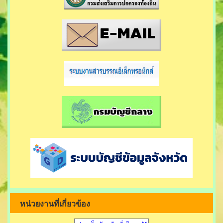
หน่วยงานที่เกี่ยวข้อง